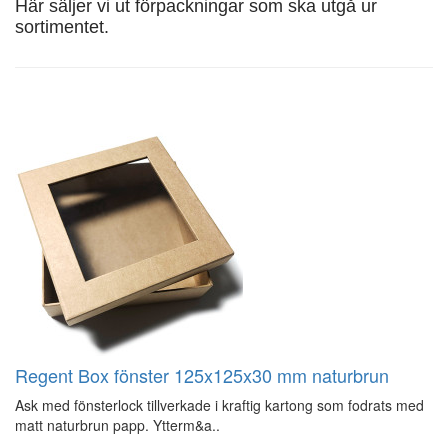
Här säljer vi ut förpackningar som ska utgå ur
sortimentet.
Regent Box fönster 125x125x30 mm naturbrun
Ask med fönsterlock tillverkade i kraftig kartong som fodrats med
matt naturbrun papp. Ytterm&a..