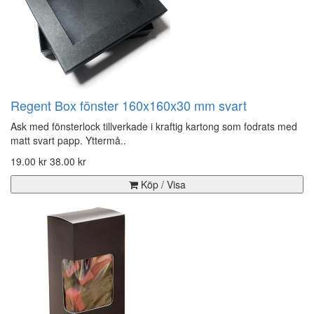
Regent Box fönster 160x160x30 mm svart
Ask med fönsterlock tillverkade i kraftig kartong som fodrats med
matt svart papp. Yttermå..
19.00 kr
38.00 kr
Köp / Visa