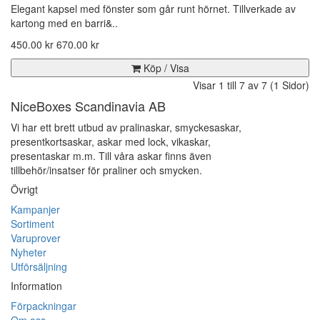
Elegant kapsel med fönster som går runt hörnet. Tillverkade av
kartong med en barri&..
450.00 kr
670.00 kr
Köp / Visa
Visar 1 till 7 av 7 (1 Sidor)
NiceBoxes Scandinavia AB
Vi har ett brett utbud av pralinaskar, smyckesaskar,
presentkortsaskar, askar med lock, vikaskar,
presentaskar m.m. Till våra askar finns även
tillbehör/insatser för praliner och smycken.
Övrigt
Kampanjer
Sortiment
Varuprover
Nyheter
Utförsäljning
Information
Förpackningar