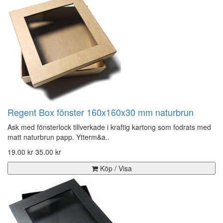
Regent Box fönster 160x160x30 mm naturbrun
Ask med fönsterlock tillverkade i kraftig kartong som fodrats med
matt naturbrun papp. Ytterm&a..
19.00 kr
35.00 kr
Köp / Visa