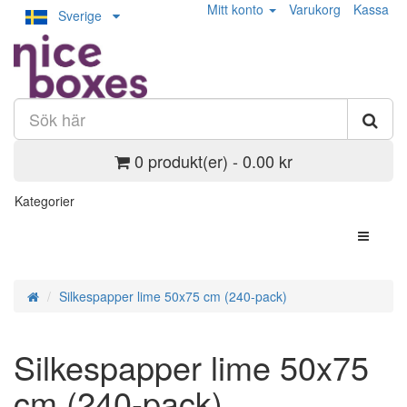
Mitt konto
Varukorg
Kassa
Sverige
0 produkt(er) - 0.00 kr
Kategorier
Silkespapper lime 50x75 cm (240-pack)
Silkespapper lime 50x75
cm (240-pack)