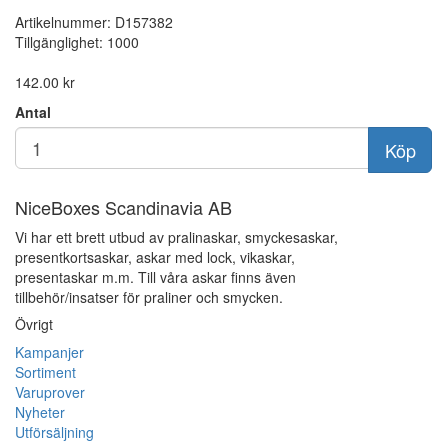
Artikelnummer:
D157382
Tillgänglighet:
1000
142.00 kr
Antal
Köp
NiceBoxes Scandinavia AB
Vi har ett brett utbud av pralinaskar, smyckesaskar,
presentkortsaskar, askar med lock, vikaskar,
presentaskar m.m. Till våra askar finns även
tillbehör/insatser för praliner och smycken.
Övrigt
Kampanjer
Sortiment
Varuprover
Nyheter
Utförsäljning