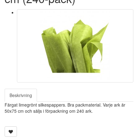
Beskrivning
Färgat limegrönt silkespappers. Bra packmaterial. Varje ark är
50x75 cm och säljs i förpackning om 240 ark.