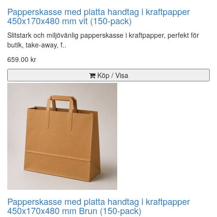
Papperskasse med platta handtag i kraftpapper
450x170x480 mm vit (150-pack)
Slitstark och miljövänlig papperskasse i kraftpapper, perfekt för
butik, take-away, f..
659.00 kr
Köp / Visa
Papperskasse med platta handtag i kraftpapper
450x170x480 mm Brun (150-pack)