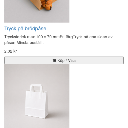
Tryck på brödpåse
Tryckstorlek max 100 x 70 mmEn färgTryck på ena sidan av
påsen Minsta beställ..
2.02 kr
Köp / Visa