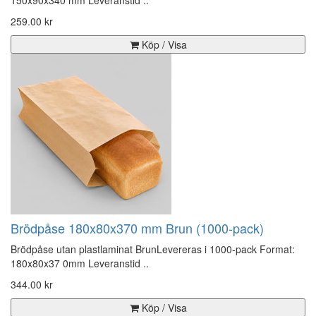
150x90x340 mm Leveranstid ..
259.00 kr
Köp / Visa
Brödpåse 180x80x370 mm Brun (1000-pack)
Brödpåse utan plastlaminat BrunLevereras i 1000-pack Format:
180x80x37 0mm Leveranstid ..
344.00 kr
Köp / Visa