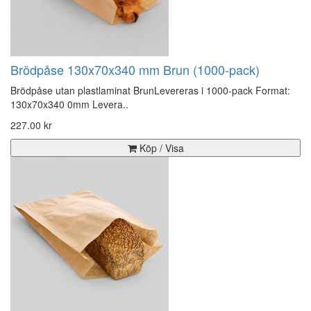
Brödpåse 130x70x340 mm Brun (1000-pack)
Brödpåse utan plastlaminat BrunLevereras i 1000-pack Format:
130x70x340 0mm Levera..
227.00 kr
Köp / Visa