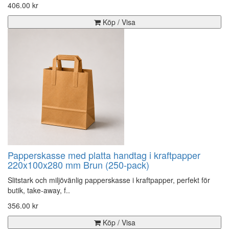
406.00 kr
Köp / Visa
Papperskasse med platta handtag i kraftpapper
220x100x280 mm Brun (250-pack)
Slitstark och miljövänlig papperskasse i kraftpapper, perfekt för
butik, take-away, f..
356.00 kr
Köp / Visa