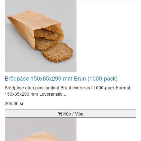
Brödpåse 150x65x290 mm Brun (1000-pack)
Brödpåse utan plastlaminat BrunLevereras i 1000-pack Format:
150x65x290 mm Leveranstid ..
205.00 kr
Köp / Visa