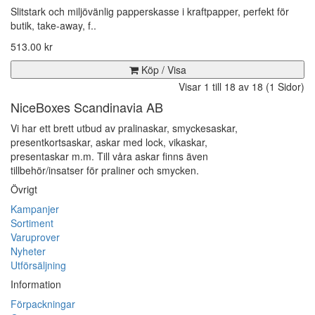
Slitstark och miljövänlig papperskasse i kraftpapper, perfekt för
butik, take-away, f..
513.00 kr
Köp / Visa
Visar 1 till 18 av 18 (1 Sidor)
NiceBoxes Scandinavia AB
Vi har ett brett utbud av pralinaskar, smyckesaskar,
presentkortsaskar, askar med lock, vikaskar,
presentaskar m.m. Till våra askar finns även
tillbehör/insatser för praliner och smycken.
Övrigt
Kampanjer
Sortiment
Varuprover
Nyheter
Utförsäljning
Information
Förpackningar