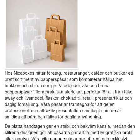
Hos Niceboxes hittar företag, restauranger, caféer och butiker ett
brett sortiment av papperspåsar som kombinerar hållbarhet,
funktion och stilren design. Vi erbjuder vita och bruna
papperspåsar i flera praktiska storlekar, perfekta för allt från take
away och livsmedel, flaskor, choklad till retail, presentartiklar och
daglig försäljning. Våra påsar är framtagna för att ge en
professionell och attraktiv presentation samtidigt som de är
smidiga att bära och tåliga för daglig användning.
De platta handtagen ger en stabil och bekväm känsla, medan den
stilrena designen gör att påsarna går att få med er grafiska profil
eller logotyp. Våra vita papperspåsar ger ett rent och exklusivt