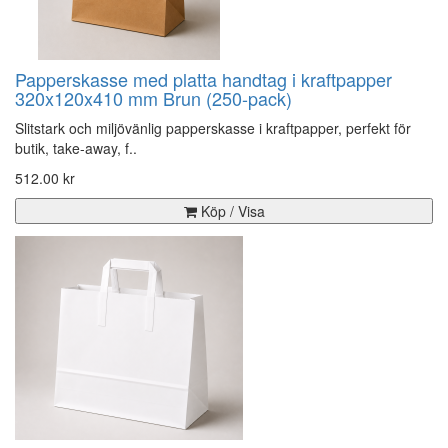
Papperskasse med platta handtag i kraftpapper
320x120x410 mm Brun (250-pack)
Slitstark och miljövänlig papperskasse i kraftpapper, perfekt för
butik, take-away, f..
512.00 kr
Köp / Visa