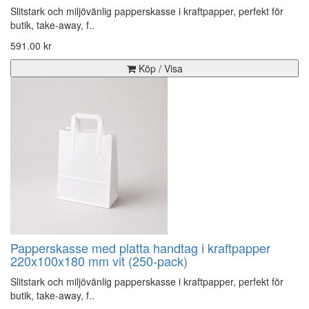
Slitstark och miljövänlig papperskasse i kraftpapper, perfekt för
butik, take-away, f..
591.00 kr
Köp / Visa
Papperskasse med platta handtag i kraftpapper
220x100x180 mm vit (250-pack)
Slitstark och miljövänlig papperskasse i kraftpapper, perfekt för
butik, take-away, f..