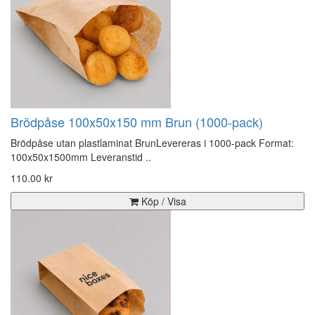
Brödpåse 100x50x150 mm Brun (1000-pack)
Brödpåse utan plastlaminat BrunLevereras i 1000-pack Format:
100x50x1500mm Leveranstid ..
110.00 kr
Köp / Visa