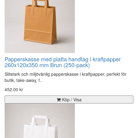
Papperskasse med platta handtag i kraftpapper
260x120x350 mm Brun (250-pack)
Slitstark och miljövänlig papperskasse i kraftpapper, perfekt för
butik, take-away, f..
452.00 kr
Köp / Visa