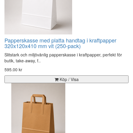
Papperskasse med platta handtag i kraftpapper
320x120x410 mm vit (250-pack)
Slitstark och miljövänlig papperskasse i kraftpapper, perfekt för
butik, take-away, f..
595.00 kr
Köp / Visa