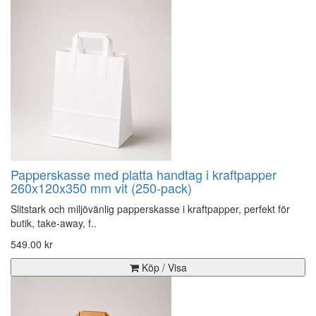
Papperskasse med platta handtag i kraftpapper
260x120x350 mm vit (250-pack)
Slitstark och miljövänlig papperskasse i kraftpapper, perfekt för
butik, take-away, f..
549.00 kr
Köp / Visa