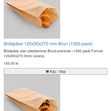
Brödpåse 120x50x270 mm Brun (1000-pack)
Brödpåse utan plastlaminat BrunLevereras i 1000-pack Format:
120x50x270 0mm Levera..
155.00 kr
Köp / Visa