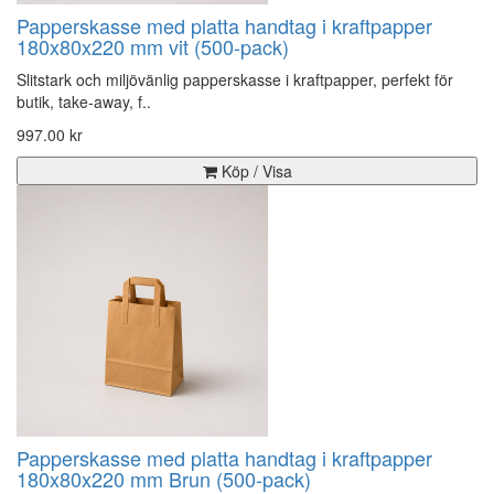
Papperskasse med platta handtag i kraftpapper
180x80x220 mm vit (500-pack)
Slitstark och miljövänlig papperskasse i kraftpapper, perfekt för
butik, take-away, f..
997.00 kr
Köp / Visa
Papperskasse med platta handtag i kraftpapper
180x80x220 mm Brun (500-pack)